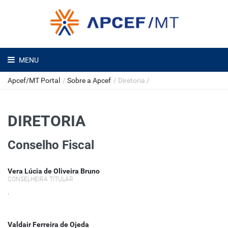
MENU
Apcef/MT Portal
/
Sobre a Apcef
/
Diretoria
/
DIRETORIA
Conselho Fiscal
Vera Lúcia de Oliveira Bruno
CONSELHEIRA TITULAR
.
Valdair Ferreira de Ojeda