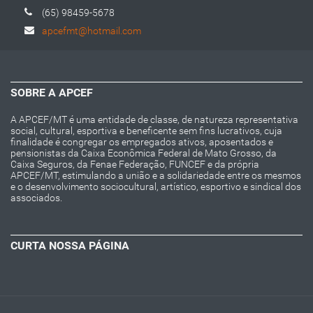
(65) 98459-5678
apcefmt@hotmail.com
SOBRE A APCEF
A APCEF/MT é uma entidade de classe, de natureza representativa
social, cultural, esportiva e beneficente sem fins lucrativos, cuja
finalidade é congregar os empregados ativos, aposentados e
pensionistas da Caixa Econômica Federal de Mato Grosso, da
Caixa Seguros, da Fenae Federação, FUNCEF e da própria
APCEF/MT, estimulando a união e a solidariedade entre os mesmos
e o desenvolvimento sociocultural, artístico, esportivo e sindical dos
associados.
CURTA NOSSA PÁGINA