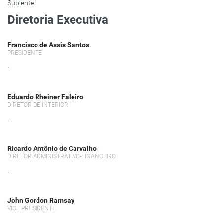
Suplente
Diretoria Executiva
Francisco de Assis Santos
PRESIDENTE
.
Eduardo Rheiner Faleiro
DIRETOR DE INTERIOR
.
Ricardo Antônio de Carvalho
DIRETOR ADMINISTRATIVO-FINANCEIRO
.
⁠John Gordon Ramsay
VICE PRESIDENTE
.