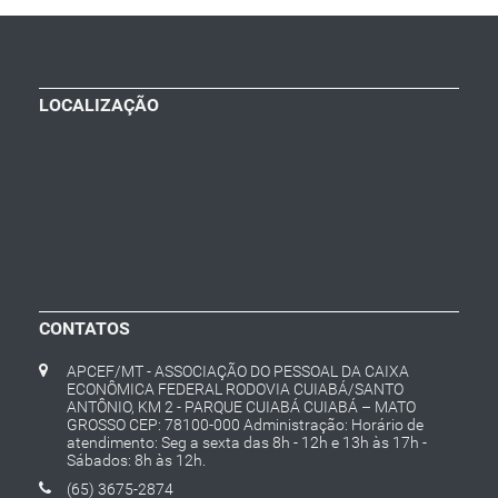
LOCALIZAÇÃO
CONTATOS
APCEF/MT - ASSOCIAÇÃO DO PESSOAL DA CAIXA
ECONÔMICA FEDERAL RODOVIA CUIABÁ/SANTO
ANTÔNIO, KM 2 - PARQUE CUIABÁ CUIABÁ – MATO
GROSSO CEP: 78100-000 Administração: Horário de
atendimento: Seg a sexta das 8h - 12h e 13h às 17h -
Sábados: 8h às 12h.
(65) 3675-2874