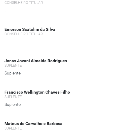
CONSELHEIRO TITULAR
.
Emerson Scatolim da Silva
CONSELHEIRO TITULAR
.
Jonas Jovani Almeida Rodrigues
SUPLENTE
Suplente
Francisco Wellington Chaves Filho
SUPLENTE
Suplente
Mateus de Carvalho e Barbosa
SUPLENTE