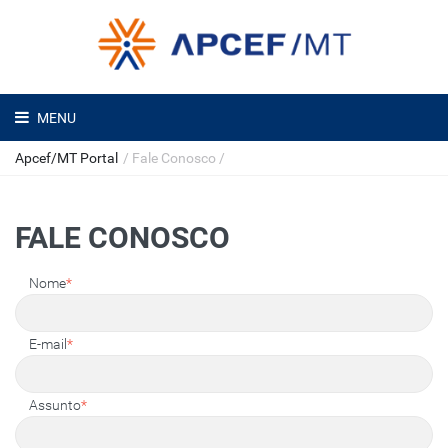
MENU
Apcef/MT Portal
/
Fale Conosco
/
FALE CONOSCO
Nome
*
E-mail
*
Assunto
*