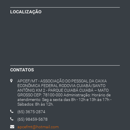
LOCALIZAÇÃO
CONTATOS
APCEF/MT - ASSOCIAÇÃO DO PESSOAL DA CAIXA
ECONÔMICA FEDERAL RODOVIA CUIABÁ/SANTO
ANTÔNIO, KM 2 - PARQUE CUIABÁ CUIABÁ – MATO
GROSSO CEP: 78100-000 Administração: Horário de
atendimento: Seg a sexta das 8h - 12h e 13h às 17h -
Sábados: 8h às 12h.
(65) 3675-2874
(65) 98459-5678
apcefmt@hotmail.com