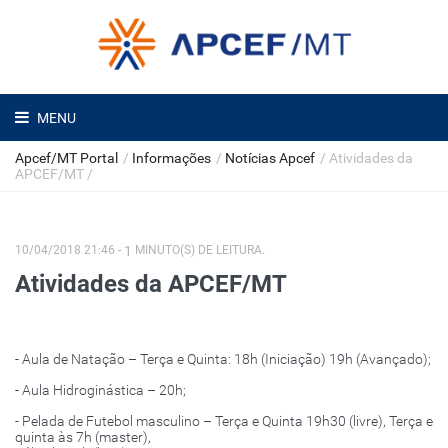
MENU
Apcef/MT Portal
/
Informações
/
Notícias Apcef
/
Atividades da
APCEF/MT
/
10/04/2018 21:46 -
1
MINUTO(S) DE LEITURA.
Atividades da APCEF/MT
- Aula de Natação – Terça e Quinta: 18h (Iniciação) 19h (Avançado);
- Aula Hidroginástica – 20h;
- Pelada de Futebol masculino – Terça e Quinta 19h30 (livre), Terça e
quinta às 7h (master),