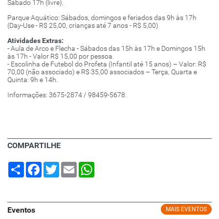
Sábado 17h (livre).
Parque Aquático: Sábados, domingos e feriados das 9h às 17h
(Day-Use - R$ 25,00, crianças até 7 anos - R$ 5,00)
Atividades Extras:
- Aula de Arco e Flecha - Sábados das 15h às 17h e Domingos 15h
às 17h - Valor R$ 15,00 por pessoa.
- Escolinha de Futebol do Profeta (Infantil até 15 anos) – Valor: R$
70,00 (não associado) e R$ 35,00 associados – Terça, Quarta e
Quinta: 9h e 14h.
Informações: 3675-2874 / 98459-5678.
COMPARTILHE
Share
Facebook
Twitter
Email
WhatsApp
Eventos
MAIS EVENTOS