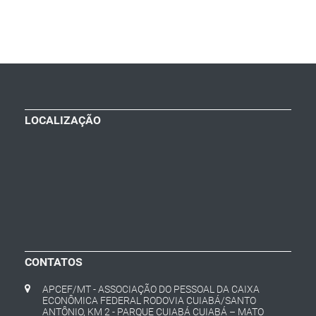
LOCALIZAÇÃO
CONTATOS
APCEF/MT - ASSOCIAÇÃO DO PESSOAL DA CAIXA
ECONÔMICA FEDERAL RODOVIA CUIABÁ/SANTO
ANTÔNIO, KM 2 - PARQUE CUIABÁ CUIABÁ – MATO