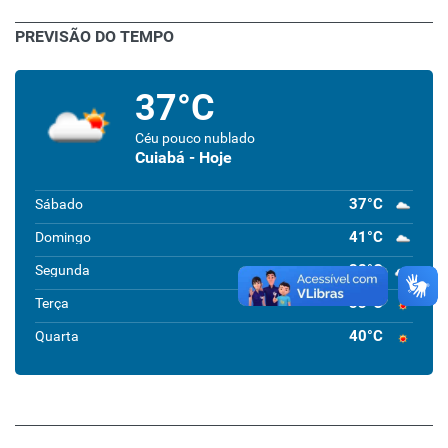
PREVISÃO DO TEMPO
37°C
Céu pouco nublado
Cuiabá - Hoje
37°C
Sábado
41°C
Domingo
38°C
Segunda
33°C
Terça
40°C
Quarta