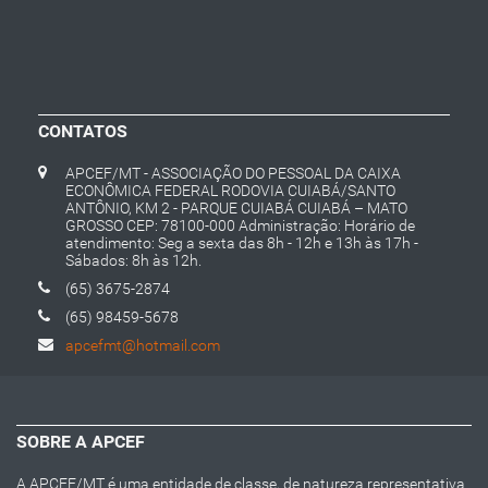
CONTATOS
APCEF/MT - ASSOCIAÇÃO DO PESSOAL DA CAIXA
ECONÔMICA FEDERAL RODOVIA CUIABÁ/SANTO
ANTÔNIO, KM 2 - PARQUE CUIABÁ CUIABÁ – MATO
GROSSO CEP: 78100-000 Administração: Horário de
atendimento: Seg a sexta das 8h - 12h e 13h às 17h -
Sábados: 8h às 12h.
(65) 3675-2874
(65) 98459-5678
apcefmt@hotmail.com
SOBRE A APCEF
A APCEF/MT é uma entidade de classe, de natureza representativa