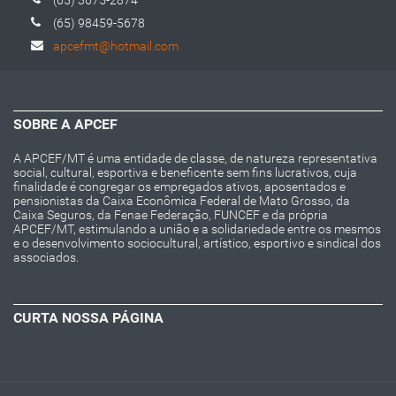
(65) 3675-2874
(65) 98459-5678
apcefmt@hotmail.com
SOBRE A APCEF
A APCEF/MT é uma entidade de classe, de natureza representativa
social, cultural, esportiva e beneficente sem fins lucrativos, cuja
finalidade é congregar os empregados ativos, aposentados e
pensionistas da Caixa Econômica Federal de Mato Grosso, da
Caixa Seguros, da Fenae Federação, FUNCEF e da própria
APCEF/MT, estimulando a união e a solidariedade entre os mesmos
e o desenvolvimento sociocultural, artístico, esportivo e sindical dos
associados.
CURTA NOSSA PÁGINA