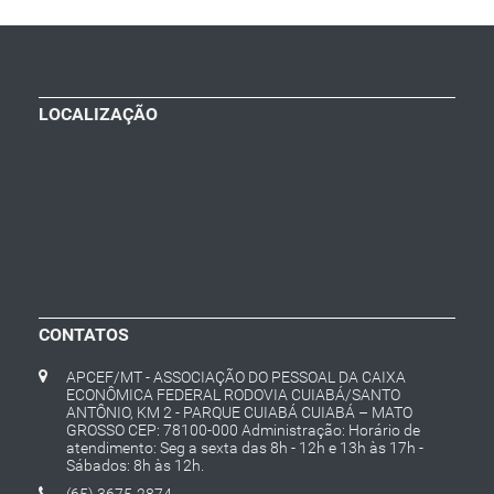
LOCALIZAÇÃO
CONTATOS
APCEF/MT - ASSOCIAÇÃO DO PESSOAL DA CAIXA
ECONÔMICA FEDERAL RODOVIA CUIABÁ/SANTO
ANTÔNIO, KM 2 - PARQUE CUIABÁ CUIABÁ – MATO
GROSSO CEP: 78100-000 Administração: Horário de
atendimento: Seg a sexta das 8h - 12h e 13h às 17h -
Sábados: 8h às 12h.