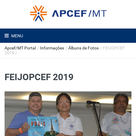
MENU
Apcef/MT Portal
/
Informações
/
Álbuns de Fotos
/
FEIJOPCEF
2019
/
FEIJOPCEF 2019